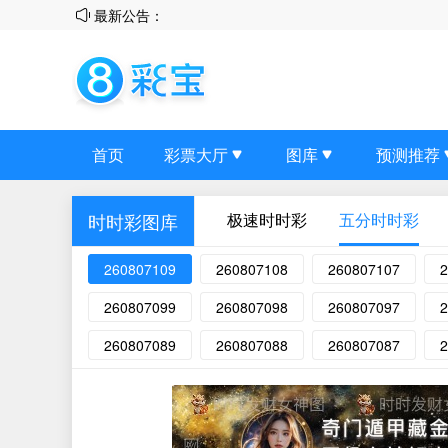
最新公告：
首页
彩票大厅
图库
预测推荐
极速时时彩
五分时时彩
时时彩图库
260807109
260807108
260807107
2
260807099
260807098
260807097
2
260807089
260807088
260807087
2