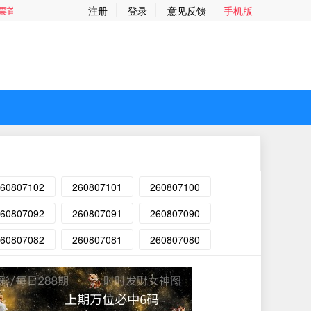
备，感谢您的支持与厚爱~易记网址：235235.com 彩票资讯，共创精彩
注册
登录
意见反馈
手机版
60807102
260807101
260807100
60807092
260807091
260807090
60807082
260807081
260807080
上期万位必中6码